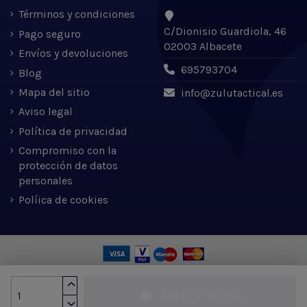
Términos y condiciones
C/Dionisio Guardiola, 46
Pago seguro
02003 Albacete
Envíos y devoluciones
695793704
Blog
Mapa del sitio
info@zulutactical.es
Aviso legal
Política de privacidad
Compromiso con la
protección de datos
personales
Políica de cookies
Zulu Tactical S.L. © 2022 | Desarrollado por Expertic
Añadir al carrito