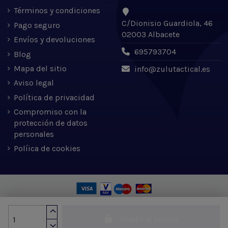
Términos y condiciones
C/Dionisio Guardiola, 46
Pago seguro
02003 Albacete
Envíos y devoluciones
695793704
Blog
Mapa del sitio
info@zulutactical.es
Aviso legal
Política de privacidad
Compromiso con la
protección de datos
personales
Políica de cookies
Zulu Tactical S.L. © 2022 | Desarrollado por Expertic
Añadir al carrito