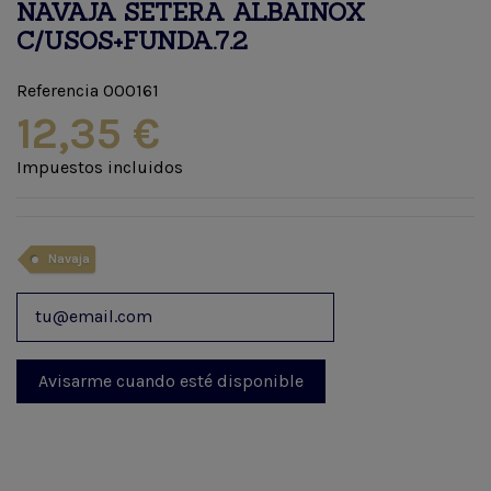
NAVAJA SETERA ALBAINOX
C/USOS+FUNDA.7.2
Referencia
000161
12,35 €
Impuestos incluidos
Navaja