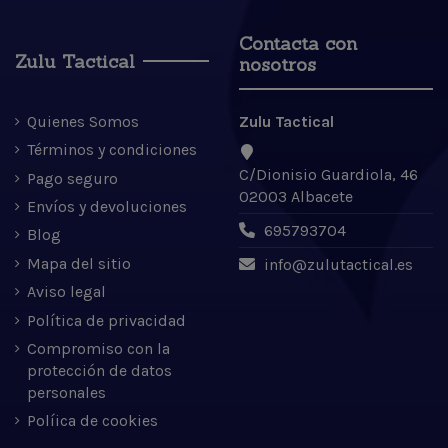
Contacta con
Zulu Tactical
nosotros
Quienes Somos
Zulu Tactical
Términos y condiciones
C/Dionisio Guardiola, 46
Pago seguro
02003 Albacete
Envíos y devoluciones
695793704
Blog
Mapa del sitio
info@zulutactical.es
Aviso legal
Política de privacidad
Compromiso con la
protección de datos
personales
Políica de cookies