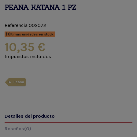
PEANA KATANA 1 PZ
Referencia
002072
Últimas unidades en stock
10,35 €
Impuestos incluidos
Peana
Detalles del producto
Reseñas
(0)