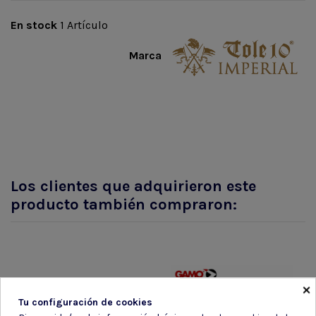
En stock
1 Artículo
Marca
Los clientes que adquirieron este
producto también compraron:
×
Tu configuración de cookies