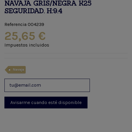
NAVAJA GRIS/NEGRA K25
SEGURIDAD. H:9.4
Referencia
004239
25,65 €
Impuestos incluidos
Navaja