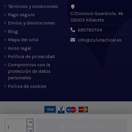
Términos y condiciones
C/Dionisio Guardiola, 46
Pago seguro
02003 Albacete
Envíos y devoluciones
695793704
Blog
Mapa del sitio
info@zulutactical.es
Aviso legal
Política de privacidad
Compromiso con la
protección de datos
personales
Políica de cookies
Zulu Tactical S.L. © 2022 | Desarrollado por Expertic
Añadir al carrito