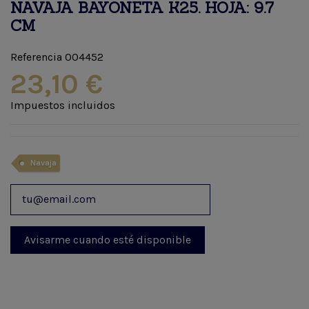
NAVAJA BAYONETA K25. HOJA: 9.7
CM
Referencia
004452
23,10 €
Impuestos incluidos
Navaja