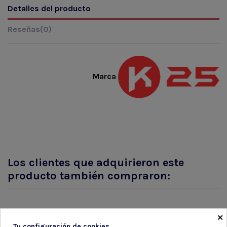
Detalles del producto
Reseñas
(0)
Marca
Los clientes que adquirieron este
producto también compraron:
×
Tu configuración de cookies