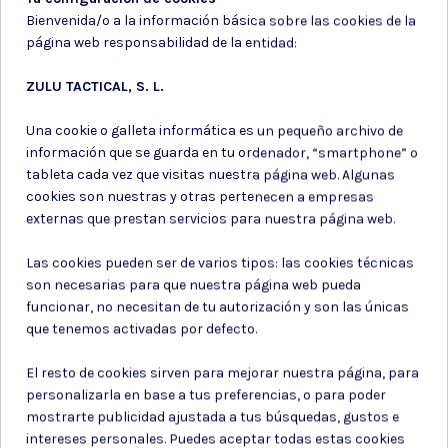
Bienvenida/o a la información básica sobre las cookies de la
página web responsabilidad de la entidad:
ZULU TACTICAL, S. L.
Una cookie o galleta informática es un pequeño archivo de
información que se guarda en tu ordenador, “smartphone” o
tableta cada vez que visitas nuestra página web. Algunas
cookies son nuestras y otras pertenecen a empresas
Municion de
carabina aire
externas que prestan servicios para nuestra página web.
comprimido
Las cookies pueden ser de varios tipos: las cookies técnicas
SET 1500BBS 4.5MM METAL
+ 10 BOTELLAS CO2
son necesarias para que nuestra página web pueda
funcionar, no necesitan de tu autorización y son las únicas
13,65 €
que tenemos activadas por defecto.
El resto de cookies sirven para mejorar nuestra página, para
personalizarla en base a tus preferencias, o para poder
mostrarte publicidad ajustada a tus búsquedas, gustos e
intereses personales. Puedes aceptar todas estas cookies