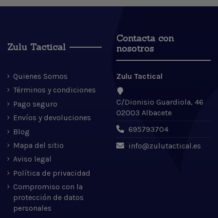
Contacta con
Zulu Tactical
nosotros
Quienes Somos
Zulu Tactical
Términos y condiciones
C/Dionisio Guardiola, 46
Pago seguro
02003 Albacete
Envíos y devoluciones
695793704
Blog
Mapa del sitio
info@zulutactical.es
Aviso legal
Política de privacidad
Compromiso con la
protección de datos
personales