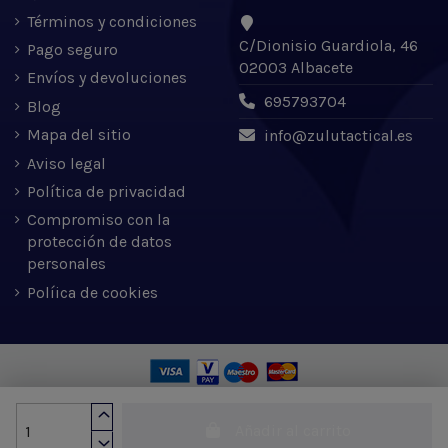
Términos y condiciones
C/Dionisio Guardiola, 46
Pago seguro
02003 Albacete
Envíos y devoluciones
695793704
Blog
Mapa del sitio
info@zulutactical.es
Aviso legal
Política de privacidad
Compromiso con la
protección de datos
personales
Políica de cookies
Zulu Tactical S.L. © 2022 | Desarrollado por Expertic
Añadir al carrito