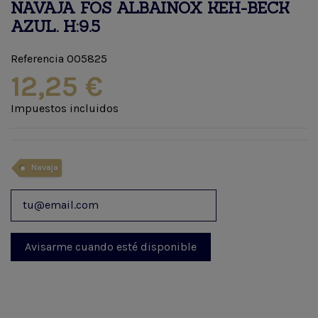
NAVAJA FOS ALBAINOX KEH-BECK
AZUL. H:9.5
Referencia
005825
12,25 €
Impuestos incluidos
Navaja