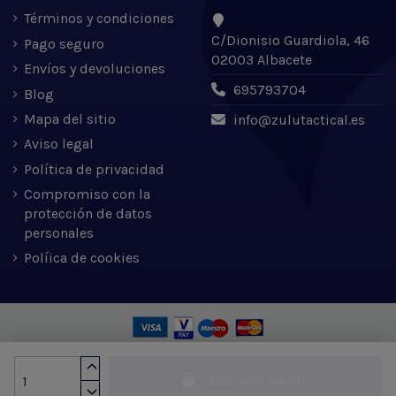
Términos y condiciones
C/Dionisio Guardiola, 46
Pago seguro
02003 Albacete
Envíos y devoluciones
695793704
Blog
Mapa del sitio
info@zulutactical.es
Aviso legal
Política de privacidad
Compromiso con la
protección de datos
personales
Políica de cookies
Zulu Tactical S.L. © 2022 | Desarrollado por Expertic
Añadir al carrito