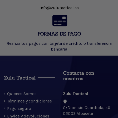
info@zulutactical.es
FORMAS DE PAGO
Realiza tus pagos con tarjeta de crédito o transferencia
bancaria
Contacta con
Zulu Tactical
nosotros
Quienes Somos
Zulu Tactical
Términos y condiciones
C/Dionisio Guardiola, 46
Pago seguro
02003 Albacete
Envíos y devoluciones