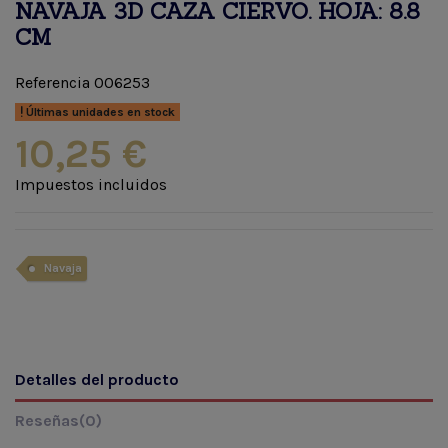
NAVAJA 3D CAZA CIERVO. HOJA: 8.8
CM
Referencia
006253
Últimas unidades en stock
10,25 €
Impuestos incluidos
Navaja
Detalles del producto
Reseñas
(0)