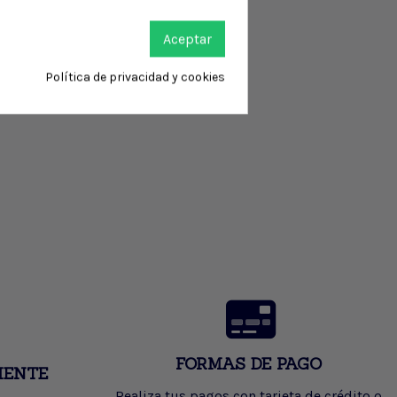
Aceptar
Política de privacidad y cookies
FORMAS DE PAGO
IENTE
Realiza tus pagos con tarjeta de crédito o