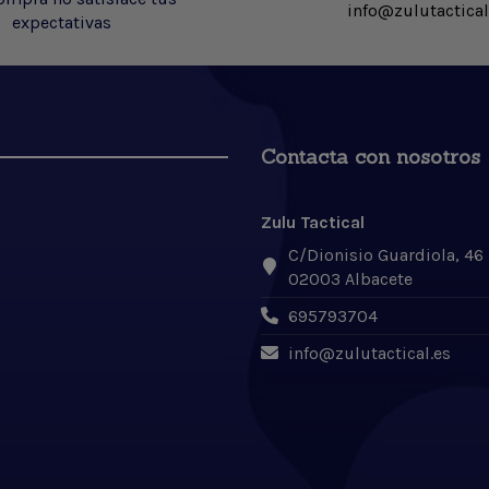
info@zulutactical
expectativas
Contacta con nosotros
Zulu Tactical
C/Dionisio Guardiola, 46
02003 Albacete
695793704
info@zulutactical.es