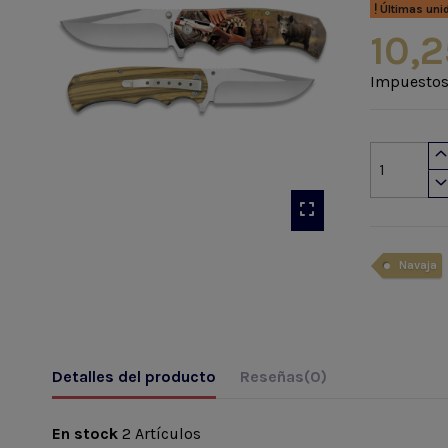
Últimas uni
10,2
Impuestos
Navaja
Detalles del producto
Reseñas
(0)
En stock
2 Artículos