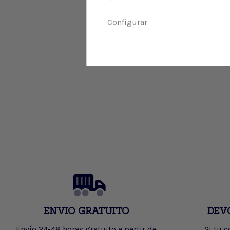
Configurar
ENVIO GRATUITO
DEV
Envío 24-48 horas gratuito a partir de
Si tu 