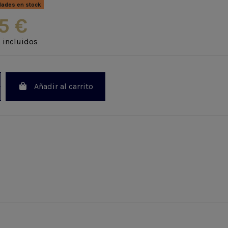
dades en stock
5 €
 incluidos
Añadir al carrito