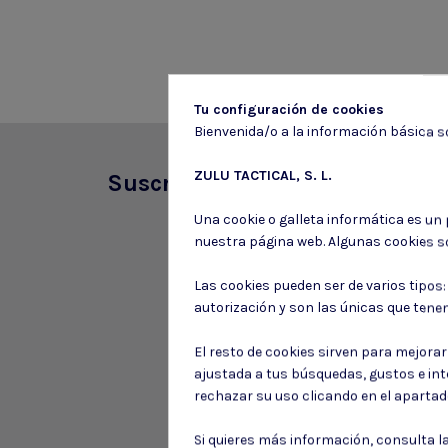
Tu configuración de cookies
Bienvenida/o a la información básica so
ZULU TACTICAL, S. L.
Suscríbete a nuestro boletín
Una cookie o galleta informática es un
nuestra página web. Algunas cookies s
Las cookies pueden ser de varios tipos
autorización y son las únicas que tene
El resto de cookies sirven para mejora
ajustada a tus búsquedas, gustos e in
rechazar su uso clicando en el aparta
Si quieres más información, consulta l