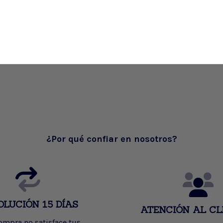
¿Por qué confiar en nosotros?
OLUCIÓN 15 DÍAS
ATENCIÓN AL CL
compra no satisface tus