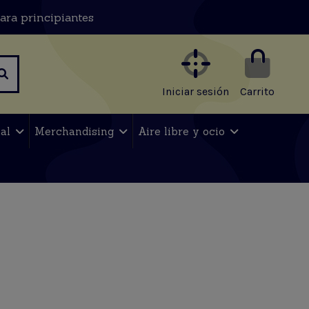
ara principiantes
Iniciar sesión
Carrito
nal
Merchandising
Aire libre y ocio