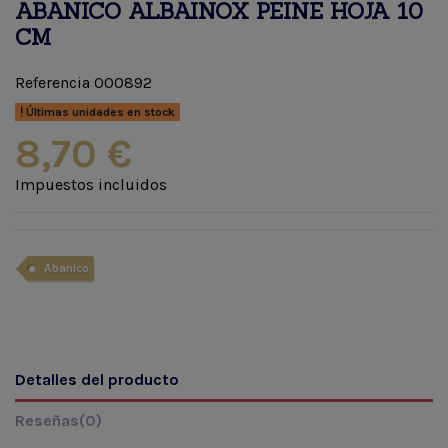
ABANICO ALBAINOX PEINE HOJA 10
CM
Referencia
000892
Últimas unidades en stock
8,70 €
Impuestos incluidos
Abanico
Detalles del producto
Reseñas
(0)