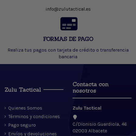
info@zulutactical.es
FORMAS DE PAGO
Realiza tus pagos con tarjeta de crédito o transferencia
bancaria
Contacta con
Zulu Tactical
nosotros
Quienes Somos
Zulu Tactical
Términos y condiciones
C/Dionisio Guardiola, 46
Pago seguro
02003 Albacete
Envíos y devoluciones