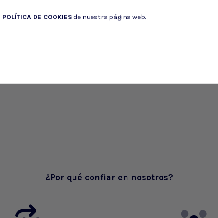
a
POLÍTICA DE COOKIES
de nuestra página web.
¿Por qué confiar en nosotros?