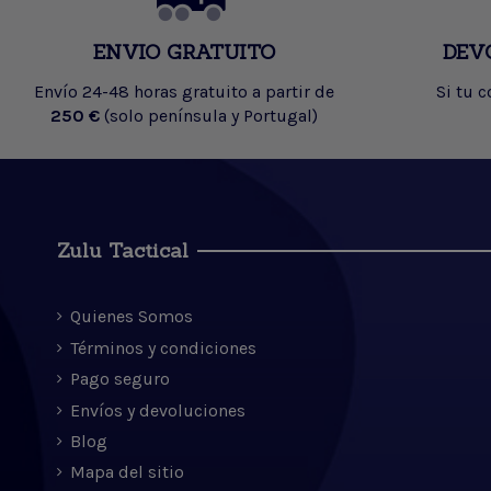
ENVIO GRATUITO
DEV
Envío 24-48 horas gratuito a partir de
Si tu 
250 €
(solo península y Portugal)
Zulu Tactical
Quienes Somos
Términos y condiciones
Pago seguro
Envíos y devoluciones
Blog
Mapa del sitio