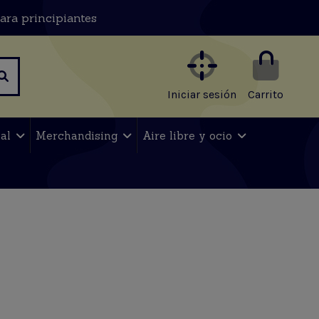
ara principiantes
Iniciar sesión
Carrito
nal
Merchandising
Aire libre y ocio