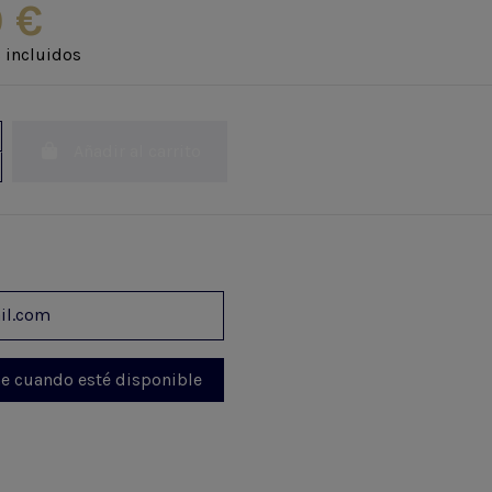
 €
 incluidos
Añadir al carrito