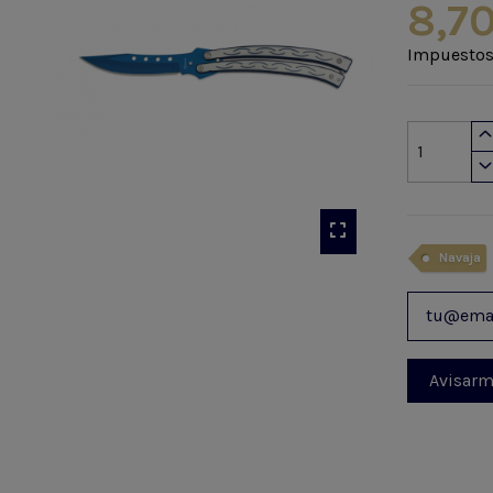
8,70
Impuestos
Navaja