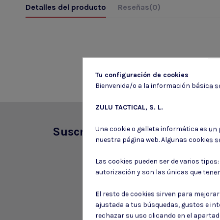
Detalles del producto
Reseñas
(0)
Tu configuración de cookies
Bienvenida/o a la información básica so
ZULU TACTICAL, S. L.
Una cookie o galleta informática es un
Suscríbete a nuestro boletín
nuestra página web. Algunas cookies s
Las cookies pueden ser de varios tipos
autorización y son las únicas que tene
El resto de cookies sirven para mejora
ajustada a tus búsquedas, gustos e in
rechazar su uso clicando en el aparta