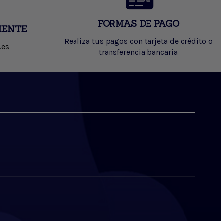
FORMAS DE PAGO
IENTE
Realiza tus pagos con tarjeta de crédito o
.es
transferencia bancaria