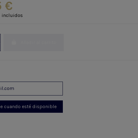
5 €
 incluidos
Añadir al carrito