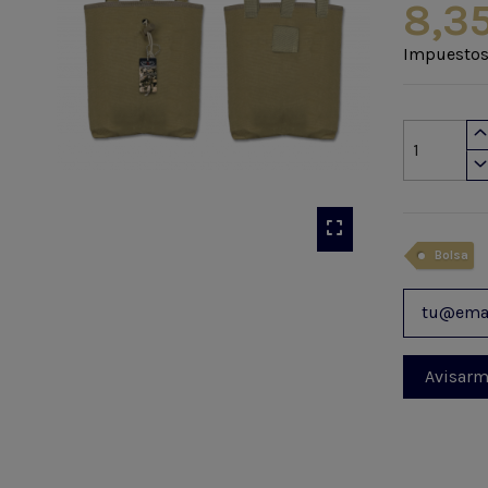
8,3
Impuestos
Bolsa