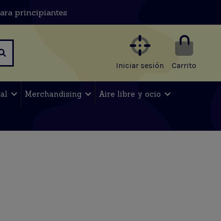
ara principiantes
Iniciar sesión
Carrito
nal
Merchandising
Aire libre y ocio