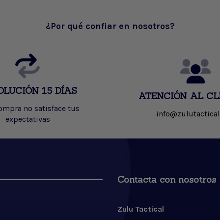
¿Por qué confiar en nosotros?
OLUCIÓN 15 DÍAS
ATENCIÓN AL CL
compra no satisface tus
info@zulutactical
expectativas
Contacta con nosotros
Zulu Tactical