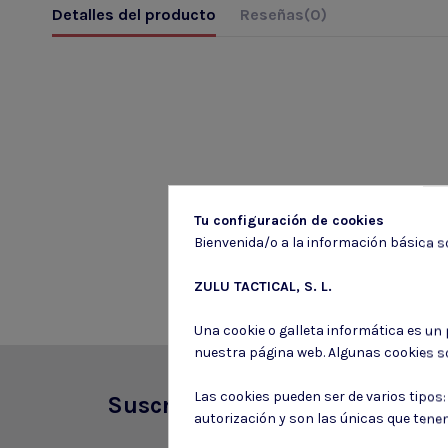
Detalles del producto
Reseñas
(0)
Tu configuración de cookies
Bienvenida/o a la información básica so
ZULU TACTICAL, S. L.
Una cookie o galleta informática es un
nuestra página web. Algunas cookies s
Las cookies pueden ser de varios tipos
Suscríbete a nuestro boletín
autorización y son las únicas que tene