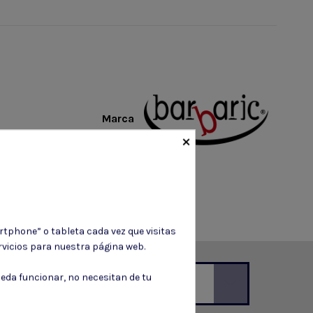
Marca
×
rtphone” o tableta cada vez que visitas
vicios para nuestra página web.
eda funcionar, no necesitan de tu