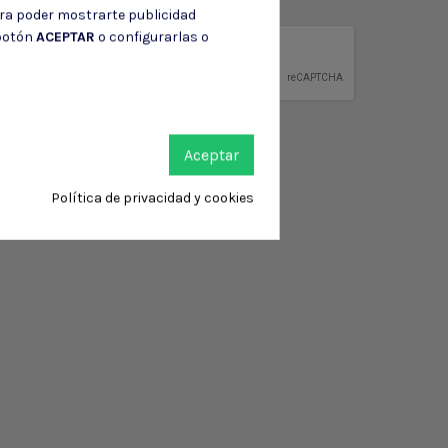
ción de contacto en el aviso legal.
ara poder mostrarte publicidad
 botón
ACEPTAR
o configurarlas o
privacidad
ntidad.
Aceptar
Política de privacidad y cookies