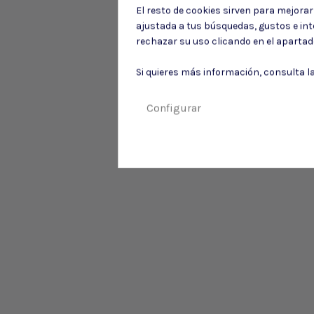
El resto de cookies sirven para mejora
ajustada a tus búsquedas, gustos e in
rechazar su uso clicando en el aparta
Si quieres más información, consulta l
Configurar