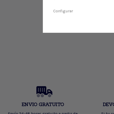
Configurar
ENVIO GRATUITO
DEV
Envío 24-48 horas gratuito a partir de
Si tu 