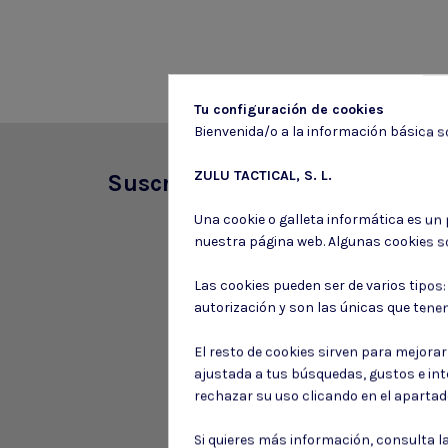
Tu configuración de cookies
Bienvenida/o a la información básica so
ZULU TACTICAL, S. L.
Suscríbete a nuestro boletín
Una cookie o galleta informática es un
nuestra página web. Algunas cookies s
Las cookies pueden ser de varios tipos
autorización y son las únicas que tene
El resto de cookies sirven para mejora
ajustada a tus búsquedas, gustos e in
rechazar su uso clicando en el aparta
Si quieres más información, consulta l