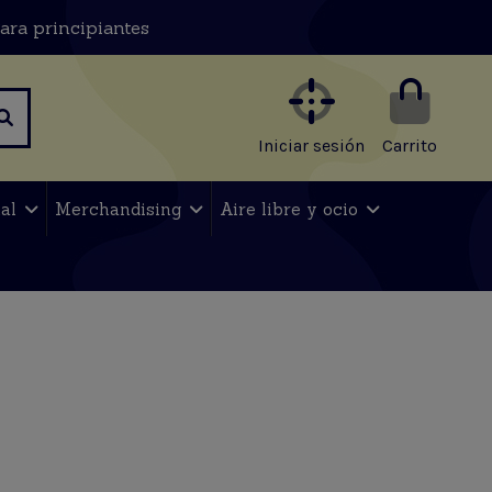
ara principiantes
Iniciar sesión
Carrito
nal
Merchandising
Aire libre y ocio