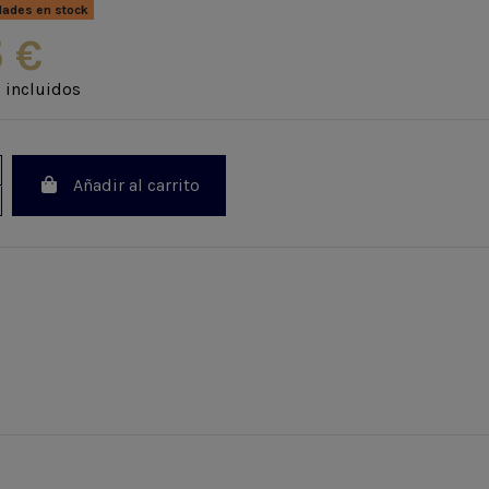
dades en stock
 €
 incluidos
Añadir al carrito