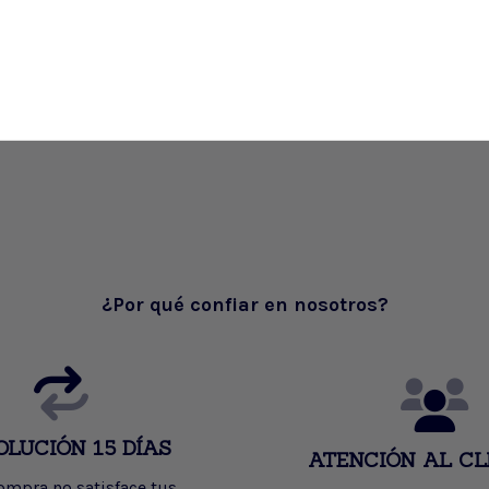
¿Por qué confiar en nosotros?
OLUCIÓN 15 DÍAS
ATENCIÓN AL CL
compra no satisface tus