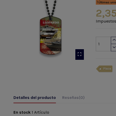
Últimas uni
2,35
Impuestos
Placa
Detalles del producto
Reseñas
(0)
En stock
1 Artículo