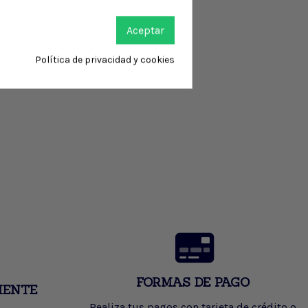
Aceptar
Política de privacidad y cookies
FORMAS DE PAGO
IENTE
Realiza tus pagos con tarjeta de crédito o