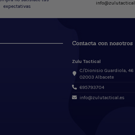
info@zulutactical
expectativas
Contacta con nosotros
Zulu Tactical
C/Dionisio Guardiola, 46
02003 Albacete
695793704
info@zulutactical.es