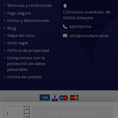
Términos y condiciones
C/Dionisio Guardiola, 46
Pago seguro
02003 Albacete
Envíos y devoluciones
695793704
Blog
Mapa del sitio
info@zulutactical.es
Aviso legal
Política de privacidad
Compromiso con la
protección de datos
personales
Políica de cookies
Zulu Tactical S.L. © 2022 | Desarrollado por Expertic
Añadir al carrito