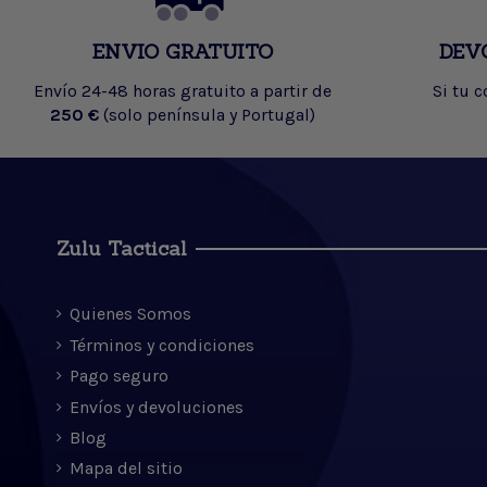
ENVIO GRATUITO
DEV
Envío 24-48 horas gratuito a partir de
Si tu 
250 €
(solo península y Portugal)
Zulu Tactical
Quienes Somos
Términos y condiciones
Pago seguro
Envíos y devoluciones
Blog
Mapa del sitio