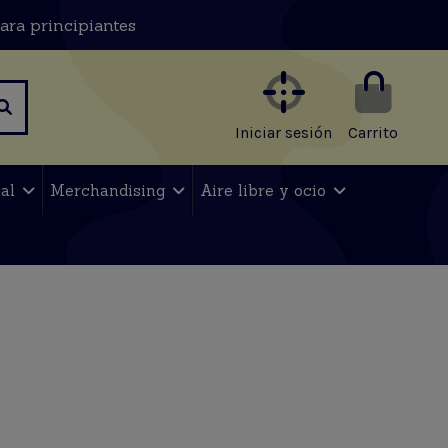
ara principiantes
Iniciar sesión
Carrito
nal
Merchandising
Aire libre y ocio