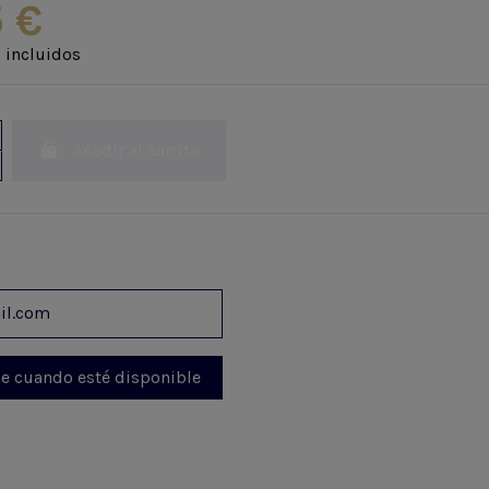
 €
 incluidos
Añadir al carrito