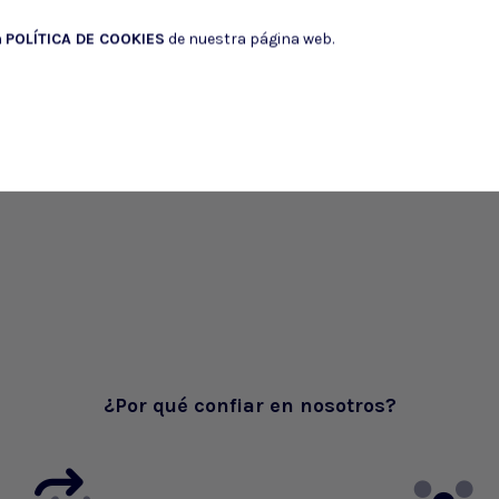
a
POLÍTICA DE COOKIES
de nuestra página web.
¿Por qué confiar en nosotros?