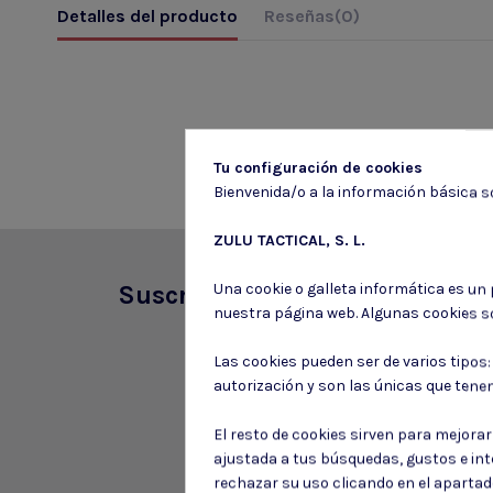
Detalles del producto
Reseñas
(0)
Tu configuración de cookies
Bienvenida/o a la información básica so
ZULU TACTICAL, S. L.
Una cookie o galleta informática es un
Suscríbete a nuestro boletín
nuestra página web. Algunas cookies s
Las cookies pueden ser de varios tipos
autorización y son las únicas que tene
El resto de cookies sirven para mejora
ajustada a tus búsquedas, gustos e in
rechazar su uso clicando en el aparta