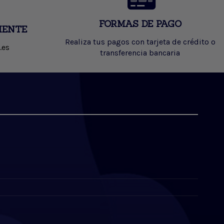
FORMAS DE PAGO
IENTE
Realiza tus pagos con tarjeta de crédito o
.es
transferencia bancaria