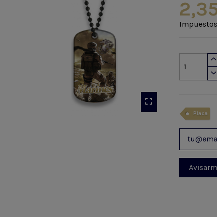
2,35
Impuestos
Placa