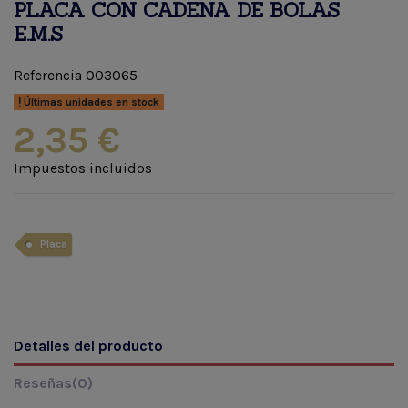
PLACA CON CADENA DE BOLAS
E.M.S
Referencia
003065
Últimas unidades en stock
2,35 €
Impuestos incluidos
Placa
Detalles del producto
Reseñas
(0)