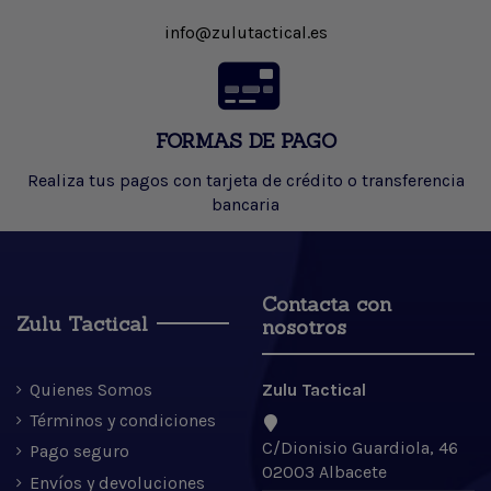
info@zulutactical.es
FORMAS DE PAGO
Realiza tus pagos con tarjeta de crédito o transferencia
bancaria
Contacta con
Zulu Tactical
nosotros
Quienes Somos
Zulu Tactical
Términos y condiciones
C/Dionisio Guardiola, 46
Pago seguro
02003 Albacete
Envíos y devoluciones