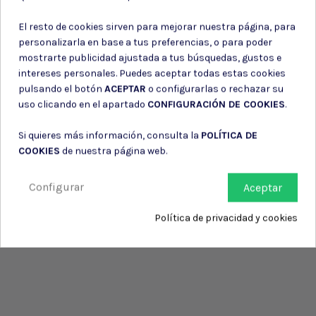
Consiento el uso de mis datos personales para recibir publicidad
de su entidad.
El resto de cookies sirven para mejorar nuestra página, para
personalizarla en base a tus preferencias, o para poder
mostrarte publicidad ajustada a tus búsquedas, gustos e
intereses personales. Puedes aceptar todas estas cookies
pulsando el botón
ACEPTAR
o configurarlas o rechazar su
uso clicando en el apartado
CONFIGURACIÓN DE COOKIES
.
Si quieres más información, consulta la
POLÍTICA DE
COOKIES
de nuestra página web.
Configurar
Aceptar
Política de privacidad y cookies