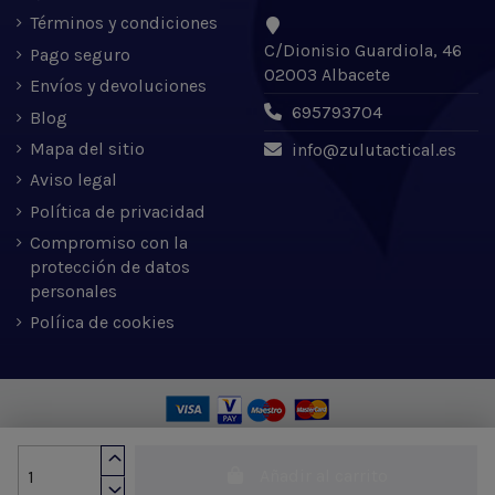
Términos y condiciones
C/Dionisio Guardiola, 46
Pago seguro
02003 Albacete
Envíos y devoluciones
695793704
Blog
Mapa del sitio
info@zulutactical.es
Aviso legal
Política de privacidad
Compromiso con la
protección de datos
personales
Políica de cookies
Zulu Tactical S.L. © 2022 | Desarrollado por Expertic
Añadir al carrito