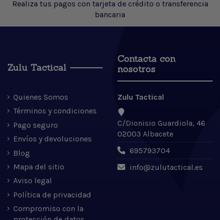
Realiza tus pagos con tarjeta de crédito o transferencia
bancaria
Contacta con
Zulu Tactical
nosotros
Quienes Somos
Zulu Tactical
Términos y condiciones
C/Dionisio Guardiola, 46
Pago seguro
02003 Albacete
Envíos y devoluciones
695793704
Blog
Mapa del sitio
info@zulutactical.es
Aviso legal
Política de privacidad
Compromiso con la
protección de datos