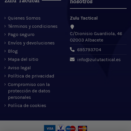
Zulu Tactical
nosotros
Quienes Somos
Zulu Tactical
Términos y condiciones
C/Dionisio Guardiola, 46
Pago seguro
02003 Albacete
Envíos y devoluciones
695793704
Blog
Mapa del sitio
info@zulutactical.es
Aviso legal
Política de privacidad
Compromiso con la
protección de datos
personales
Políica de cookies