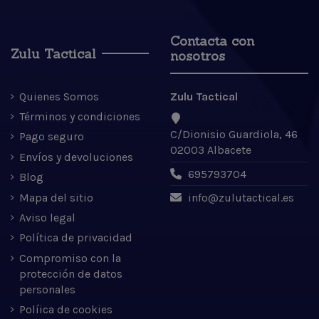
Contacta con
Zulu Tactical
nosotros
Quienes Somos
Zulu Tactical
Términos y condiciones
C/Dionisio Guardiola, 46
Pago seguro
02003 Albacete
Envíos y devoluciones
695793704
Blog
Mapa del sitio
info@zulutactical.es
Aviso legal
Política de privacidad
Compromiso con la
protección de datos
personales
Políica de cookies