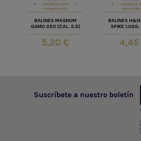
carabina aire
carabina a
comprimido
comprimi
BALINES MAGNUM
BALINES H&N
GAMO 250 (CAL. 5.5)
SPIKE 1.02G
5,20 €
4,45
Suscríbete a nuestro boletín