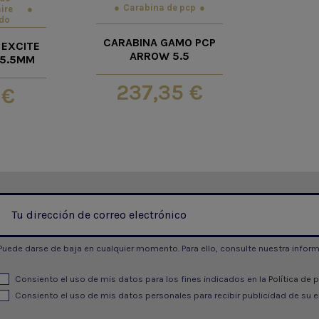
Carabina de pcp
ire
do
CARABINA GAMO PCP
 EXCITE
ARROW 5.5
. 5.5MM
237,35 €
 €
Puede darse de baja en cualquier momento. Para ello, consulte nuestra informa
Consiento el uso de mis datos para los fines indicados en la
Política de 
Consiento el uso de mis datos personales para recibir publicidad de su e