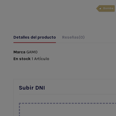
Bomba
Detalles del producto
Reseñas
(0)
Marca
GAMO
En stock
1 Artículo
Subir DNI