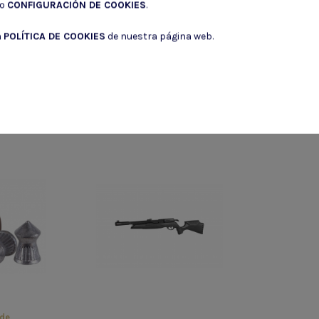
do
CONFIGURACIÓN DE COOKIES
.
a
POLÍTICA DE COOKIES
de nuestra página web.
roducto también compraron:
 de