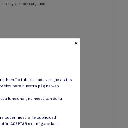
No hay archivos cargados
×
rtphone” o tableta cada vez que visitas
vicios para nuestra página web.
eda funcionar, no necesitan de tu
ara poder mostrarte publicidad
 botón
ACEPTAR
o configurarlas o