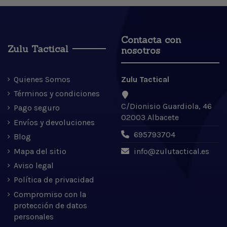
Contacta con
Zulu Tactical
nosotros
Quienes Somos
Zulu Tactical
Términos y condiciones
C/Dionisio Guardiola, 46
Pago seguro
02003 Albacete
Envíos y devoluciones
695793704
Blog
Mapa del sitio
info@zulutactical.es
Aviso legal
Política de privacidad
Compromiso con la
protección de datos
personales