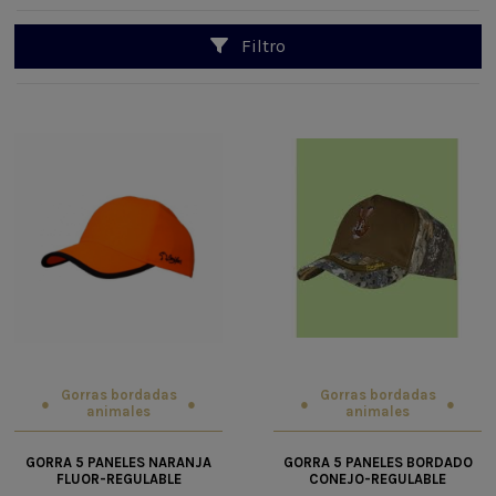
Filtro
Gorras bordadas
Gorras bordadas
animales
animales
GORRA 5 PANELES NARANJA
GORRA 5 PANELES BORDADO
FLUOR-REGULABLE
CONEJO-REGULABLE