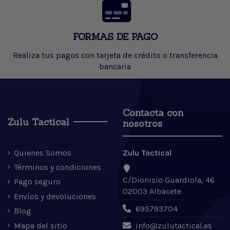
FORMAS DE PAGO
Realiza tus pagos con tarjeta de crédito o transferencia
bancaria
Contacta con
Zulu Tactical
nosotros
Quienes Somos
Zulu Tactical
Términos y condiciones
C/Dionisio Guardiola, 46
Pago seguro
02003 Albacete
Envíos y devoluciones
695793704
Blog
Mapa del sitio
info@zulutactical.es