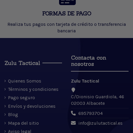
FORMAS DE PAGO
Realiza tus pagos con tarjeta de crédito o transferencia
bancaria
Contacta con
Zulu Tactical
nosotros
Quienes Somos
Zulu Tactical
Términos y condiciones
C/Dionisio Guardiola, 46
Pago seguro
02003 Albacete
Envíos y devoluciones
695793704
Blog
Mapa del sitio
info@zulutactical.es
Aviso legal