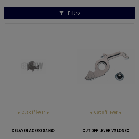
Filtro
Cut off lever
Cut off lever
DELAYER ACERO SAIGO
CUT OFF LEVER V2 LONEX