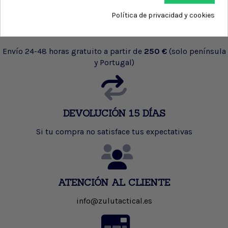
Política de privacidad y cookies
ENVIO GRATUITO
Envío 24-48 horas gratuito a partir de
250 €
(solo península
y Portugal)
DEVOLUCIÓN 15 DÍAS
Si tu compra no satisface tus expectativas
ATENCIÓN AL CLIENTE
info@zulutactical.es