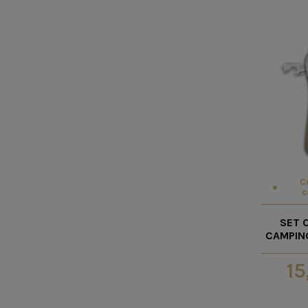
C
c
SET 
CAMPIN
15