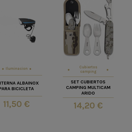
Cubiertos
Iluminacion
camping
SET CUBIERTOS
NTERNA ALBAINOX
CAMPING MULTICAM
PARA BICICLETA
ARIDO
11,50 €
14,20 €