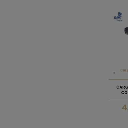
Car
CARG
CO
4