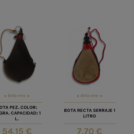
Bota vino
Bota vino
OTA PEZ. COLOR:
BOTA RECTA SERRAJE 1
GRA. CAPACIDAD: 1
LITRO
L.
54,15 €
7,70 €