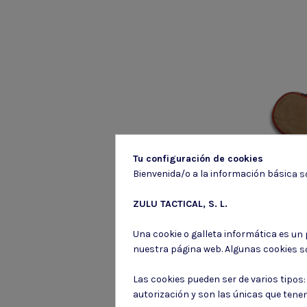
Tu configuración de cookies
Bienvenida/o a la información básica so
B
ZULU TACTICAL, S. L.
BOTA CU
Una cookie o galleta informática es un
nuestra página web. Algunas cookies s
7
Las cookies pueden ser de varios tipos
autorización y son las únicas que tene