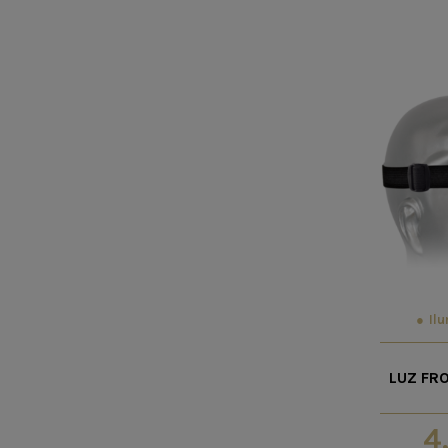
Il
LUZ FR
4