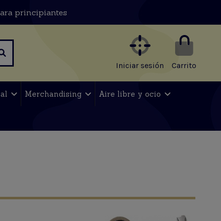
ara principiantes
Iniciar sesión
Carrito
nal
Merchandising
Aire libre y ocio