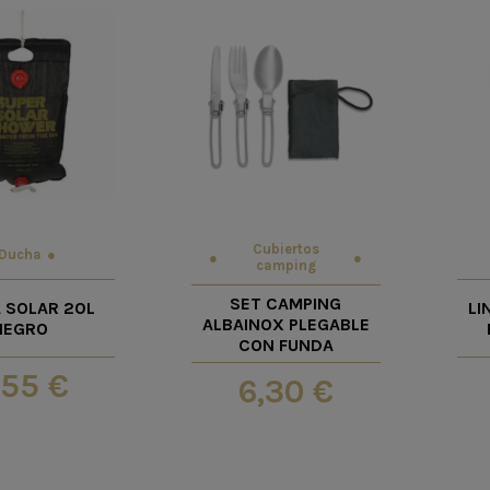
Cubiertos
Ducha
camping
SET CAMPING
 SOLAR 20L
LI
ALBAINOX PLEGABLE
NEGRO
CON FUNDA
,55 €
6,30 €