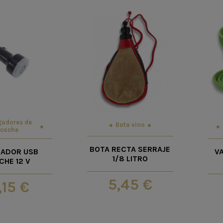
gadores de
Bota vino
coche
BOTA RECTA SERRAJE
ADOR USB
V
1/8 LITRO
CHE 12 V
5,45 €
,15 €