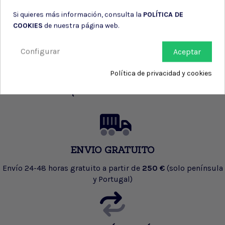
Si quieres más información, consulta la
POLÍTICA DE
COOKIES
de nuestra página web.
Configurar
Aceptar
Política de privacidad y cookies
¿Por qué confiar en nosotros?
ENVIO GRATUITO
Envío 24-48 horas gratuito a partir de
250 €
(solo península
y Portugal)