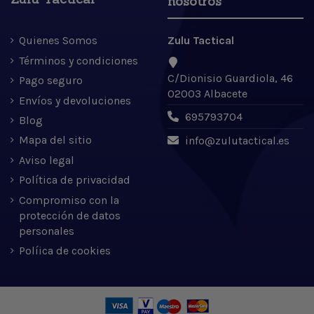
nosotros
Quienes Somos
Zulu Tactical
Términos y condiciones
C/Dionisio Guardiola, 46
Pago seguro
02003 Albacete
Envíos y devoluciones
695793704
Blog
Mapa del sitio
info@zulutactical.es
Aviso legal
Política de privacidad
Compromiso con la
protección de datos
personales
Políica de cookies