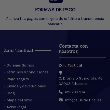
FORMAS DE PAGO
Realiza tus pagos con tarjeta de crédito o transferencia
bancaria
Contacta con
Zulu Tactical
nosotros
Quienes Somos
Zulu Tactical
Términos y condiciones
C/Dionisio Guardiola, 46
Pago seguro
02003 Albacete
Envíos y devoluciones
695793704
Blog
Mapa del sitio
info@zulutactical.es
Aviso legal