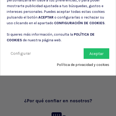
personalizarla en base a tus preferencias, o para poder
mostrarte publicidad ajustada a tus búsquedas, gustos e
intereses personales. Puedes aceptar todas estas cookies
pulsando el botón
ACEPTAR
o configurarlas o rechazar su
uso clicando en el apartado
CONFIGURACIÓN DE COOKIES
.
Si quieres más información, consulta la
POLÍTICA DE
COOKIES
de nuestra página web.
Configurar
Aceptar
Política de privacidad y cookies
¿Por qué confiar en nosotros?