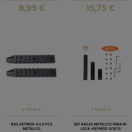
8,95 €
15,75 €
Railes
Railes
RAIL KEYMOD 4.5 2 PCS
SET RAILES METALICO PARA M-
METALICO
LOCK¬KEYMOD 5/9/13