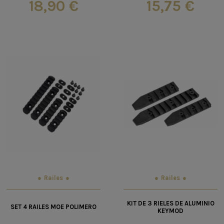
18,90 €
15,75 €
Railes
Railes
KIT DE 3 RIELES DE ALUMINIO
SET 4 RAILES MOE POLIMERO
KEYMOD