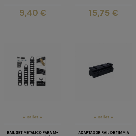
9,40 €
15,75 €
Railes
Railes
RAIL SET METALICO PARA M-
ADAPTADOR RAIL DE 11MM A