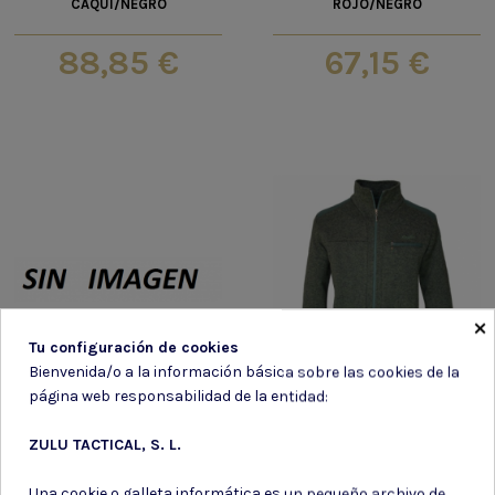
CAQUI/NEGRO
ROJO/NEGRO
88,85 €
67,15 €
×
Tu configuración de cookies
Bienvenida/o a la información básica sobre las cookies de la
página web responsabilidad de la entidad:
Pantalon trekking
Pantalon trekking
ZULU TACTICAL, S. L.
Una cookie o galleta informática es un pequeño archivo de