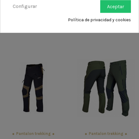
Configurar
PANTALON MEMBRANA
Aceptar
PANTALON NEGRO-GRIS RIN
CAMULINCE
Política de privacidad y cookies
47,25 €
62,95 €
Pantalon trekking
Pantalon trekking