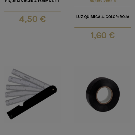
PIQUETAS ACERO. FORMA DE T
supervivencia
4,50 €
LUZ QUIMICA 4. COLOR: ROJA
1,60 €