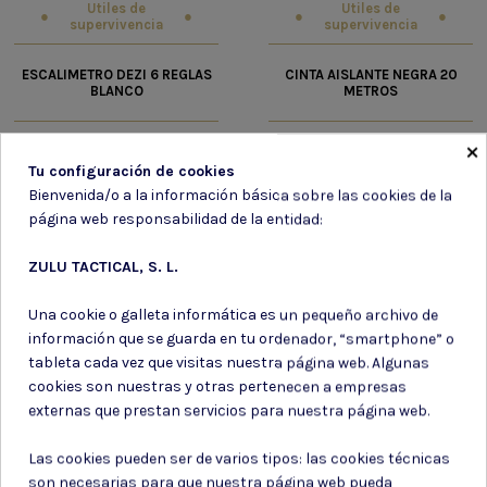
Utiles de
Utiles de
supervivencia
supervivencia
ESCALIMETRO DEZI 6 REGLAS
CINTA AISLANTE NEGRA 20
BLANCO
METROS
8,35 €
1,90 €
×
Tu configuración de cookies
Bienvenida/o a la información básica sobre las cookies de la
página web responsabilidad de la entidad:
ZULU TACTICAL, S. L.
Una cookie o galleta informática es un pequeño archivo de
información que se guarda en tu ordenador, “smartphone” o
tableta cada vez que visitas nuestra página web. Algunas
cookies son nuestras y otras pertenecen a empresas
externas que prestan servicios para nuestra página web.
Las cookies pueden ser de varios tipos: las cookies técnicas
son necesarias para que nuestra página web pueda