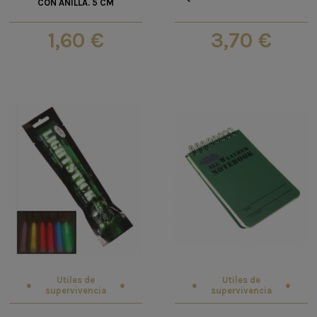
CON ANILLA. 5 CM
1,60 €
3,70 €
Utiles de
Utiles de
supervivencia
supervivencia