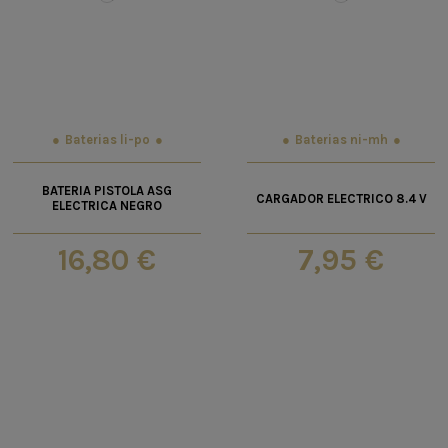
Baterias li-po
Baterias ni-mh
BATERIA PISTOLA ASG
CARGADOR ELECTRICO 8.4 V
ELECTRICA NEGRO
16,80 €
7,95 €