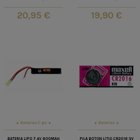
20,95 €
19,90 €
Baterias li-po
Baterias
BATERIA LIPO 7.4V 800MAH
PILA BOTON LITIO CR2016 3V