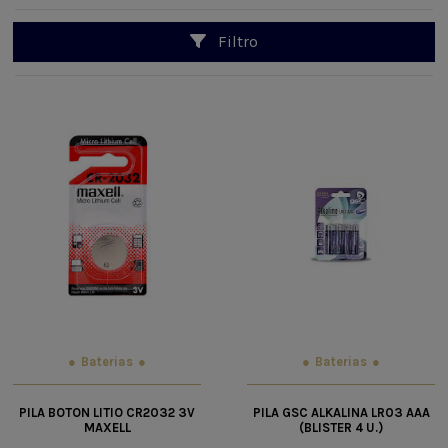
Filtro
Baterias
Baterias
PILA BOTON LITIO CR2032 3V
PILA GSC ALKALINA LR03 AAA
MAXELL
(BLISTER 4 U.)