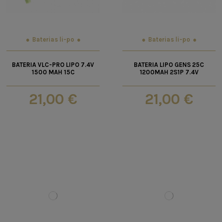
Baterias li-po
Baterias li-po
BATERIA VLC-PRO LIPO 7.4V
BATERIA LIPO GENS 25C
1500 MAH 15C
1200MAH 2S1P 7.4V
21,00 €
21,00 €