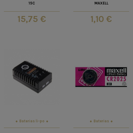
15C
MAXELL
15,75 €
1,10 €
Baterias li-po
Baterias