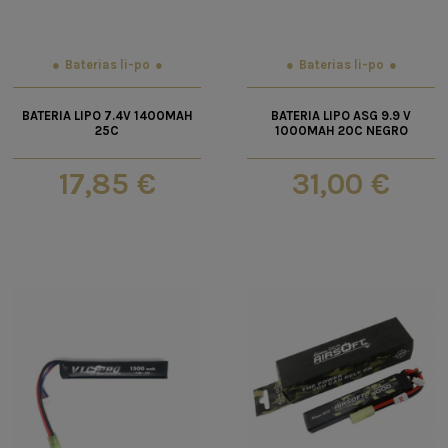
Baterias li-po
Baterias li-po
BATERIA LIPO 7.4V 1400MAH
BATERIA LIPO ASG 9.9 V
25C
1000MAH 20C NEGRO
17,85 €
31,00 €