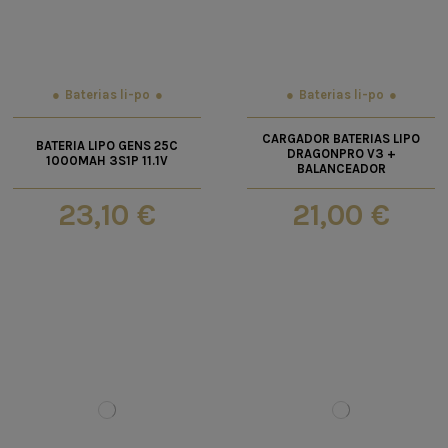
Baterias li-po
Baterias li-po
CARGADOR BATERIAS LIPO
BATERIA LIPO GENS 25C
DRAGONPRO V3 +
1000MAH 3S1P 11.1V
BALANCEADOR
23,10 €
21,00 €