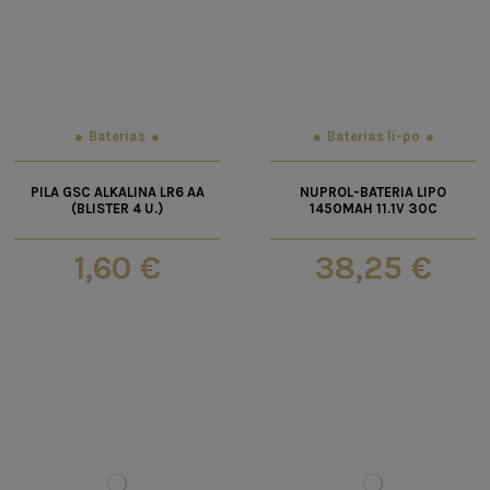
Baterias
Baterias li-po
PILA GSC ALKALINA LR6 AA
NUPROL-BATERIA LIPO
(BLISTER 4 U.)
1450MAH 11.1V 30C
1,60 €
38,25 €