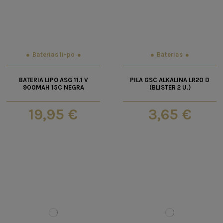
Baterias li-po
Baterias
BATERIA LIPO ASG 11.1 V
PILA GSC ALKALINA LR20 D
900MAH 15C NEGRA
(BLISTER 2 U.)
19,95 €
3,65 €