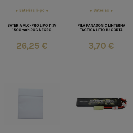
Baterias li-po
Baterias
BATERIA VLC-PRO LIPO 11.1V
PILA PANASONIC LINTERNA
1500mah 20C NEGRO
TACTICA LITIO 1U CORTA
26,25 €
3,70 €