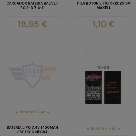
CARGADOR BATERIA BALA LI-
PILA BOTON LITIO CR2025 3V
PO 2-3 7.4-11
MAXELL
19,95 €
1,10 €
Baterias li-po
BATERIA LIPO 7.4V 1450MAH
Baterias li-po
25C/50C NEGRA