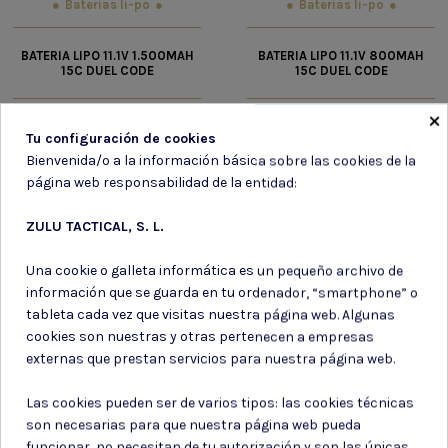
Baterias li-po
Baterias li-po
BATERIA LIPO 11.1V 1.500MAH
BATERIA LIPO 11.1V 800MAH
15C DUEL CODE
15C DUEL CODE
×
26,25 €
19,95 €
Tu configuración de cookies
Bienvenida/o a la información básica sobre las cookies de la
página web responsabilidad de la entidad:
ZULU TACTICAL, S. L.
Una cookie o galleta informática es un pequeño archivo de
información que se guarda en tu ordenador, “smartphone” o
tableta cada vez que visitas nuestra página web. Algunas
cookies son nuestras y otras pertenecen a empresas
externas que prestan servicios para nuestra página web.
Las cookies pueden ser de varios tipos: las cookies técnicas
son necesarias para que nuestra página web pueda
funcionar, no necesitan de tu autorización y son las únicas