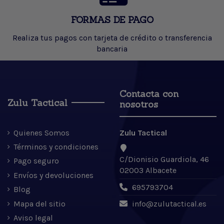
FORMAS DE PAGO
Realiza tus pagos con tarjeta de crédito o transferencia
bancaria
Contacta con
Zulu Tactical
nosotros
Quienes Somos
Zulu Tactical
Términos y condiciones
C/Dionisio Guardiola, 46
Pago seguro
02003 Albacete
Envíos y devoluciones
695793704
Blog
Mapa del sitio
info@zulutactical.es
Aviso legal