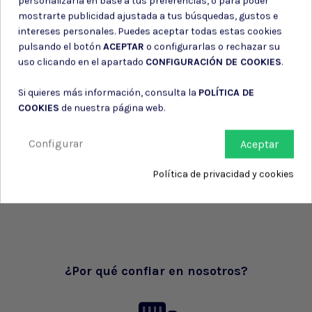
personalizarla en base a tus preferencias, o para poder
mostrarte publicidad ajustada a tus búsquedas, gustos e
intereses personales. Puedes aceptar todas estas cookies
pulsando el botón
ACEPTAR
o configurarlas o rechazar su
uso clicando en el apartado
CONFIGURACIÓN DE COOKIES
.
Si quieres más información, consulta la
POLÍTICA DE
COOKIES
de nuestra página web.
Configurar
Aceptar
Política de privacidad y cookies
¿Por qué confiar en nosotros?