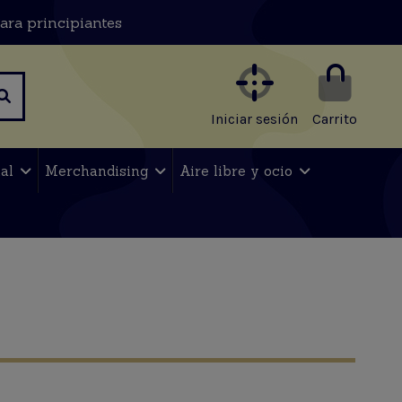
ara principiantes
Iniciar sesión
Carrito
nal
Merchandising
Aire libre y ocio