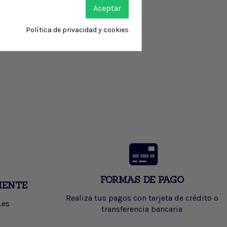
Aceptar
Política de privacidad y cookies
FORMAS DE PAGO
IENTE
Realiza tus pagos con tarjeta de crédito o
.es
transferencia bancaria