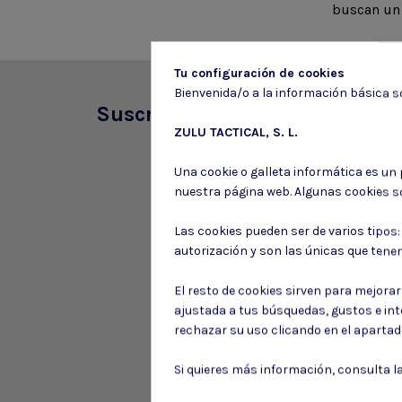
buscan un a
Tu configuración de cookies
Bienvenida/o a la información básica so
Suscríbete a nuestro boletín
ZULU TACTICAL, S. L.
Una cookie o galleta informática es un
nuestra página web. Algunas cookies s
Las cookies pueden ser de varios tipos
autorización y son las únicas que tene
El resto de cookies sirven para mejora
ajustada a tus búsquedas, gustos e in
rechazar su uso clicando en el aparta
Si quieres más información, consulta l