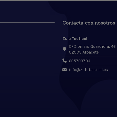
Contacta con nosotros
Zulu Tactical
C/Dionisio Guardiola, 46
02003 Albacete
695793704
info@zulutactical.es