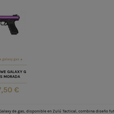
a galaxy gas
 WE GALAXY G
ES MORADA
7,50 €
 Galaxy de gas, disponible en Zulú Tactical, combina diseño fu