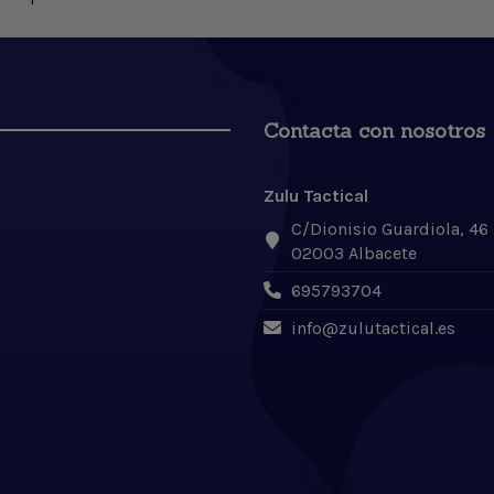
Contacta con nosotros
Zulu Tactical
C/Dionisio Guardiola, 46
02003 Albacete
695793704
info@zulutactical.es