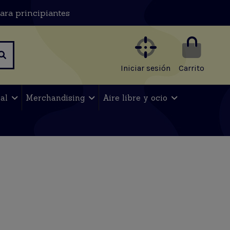
ara principiantes
Iniciar sesión
Carrito
nal
Merchandising
Aire libre y ocio