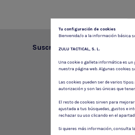
Tu configuración de cookies
Bienvenida/o a la información básica so
Suscríbete a nuestro boletín
ZULU TACTICAL, S. L.
Una cookie o galleta informática es un
nuestra página web. Algunas cookies s
Las cookies pueden ser de varios tipos
autorización y son las únicas que tene
El resto de cookies sirven para mejora
ajustada a tus búsquedas, gustos e in
rechazar su uso clicando en el aparta
Si quieres más información, consulta l