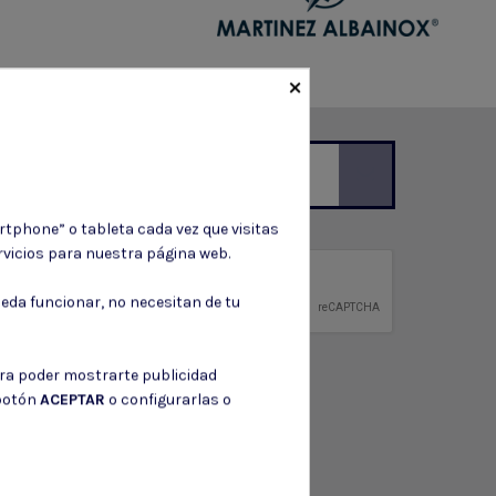
×
ción de contacto en el aviso legal.
rtphone” o tableta cada vez que visitas
vicios para nuestra página web.
privacidad
ntidad.
eda funcionar, no necesitan de tu
ara poder mostrarte publicidad
 botón
ACEPTAR
o configurarlas o