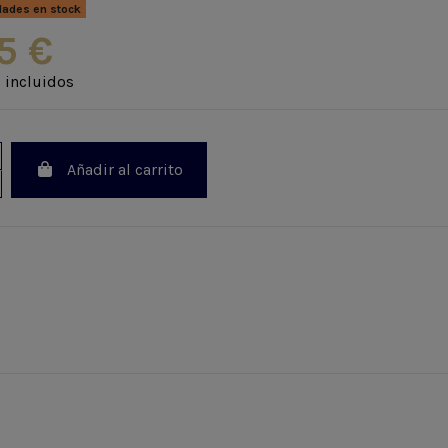
dades en stock
5 €
 incluidos
Añadir al carrito