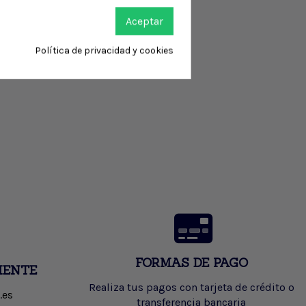
Aceptar
Política de privacidad y cookies
FORMAS DE PAGO
IENTE
Realiza tus pagos con tarjeta de crédito o
.es
transferencia bancaria