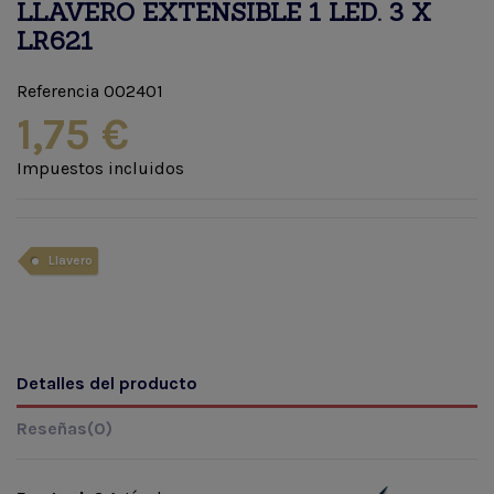
LLAVERO EXTENSIBLE 1 LED. 3 X
LR621
Referencia
002401
1,75 €
Impuestos incluidos
Llavero
Detalles del producto
Reseñas
(0)