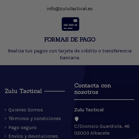
info@zulutactical.es
FORMAS DE PAGO
Realiza tus pagos con tarjeta de crédito o transferencia
bancaria
Contacta con
Zulu Tactical
nosotros
Quienes Somos
Zulu Tactical
Términos y condiciones
C/Dionisio Guardiola, 46
Pago seguro
02003 Albacete
Envíos y devoluciones