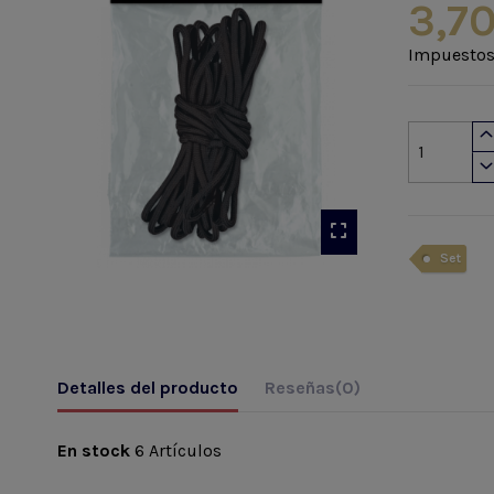
3,70
Impuestos
Set
Detalles del producto
Reseñas
(0)
En stock
6 Artículos