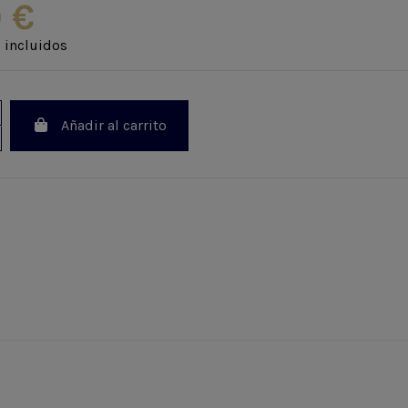
 €
 incluidos
Añadir al carrito