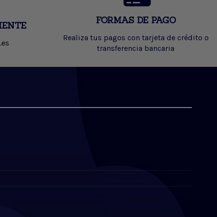
FORMAS DE PAGO
IENTE
Realiza tus pagos con tarjeta de crédito o
.es
transferencia bancaria