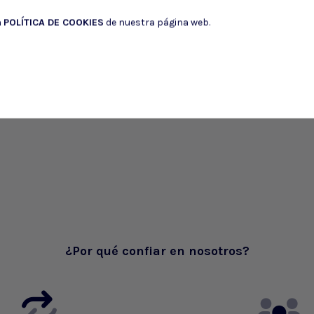
a
POLÍTICA DE COOKIES
de nuestra página web.
¿Por qué confiar en nosotros?