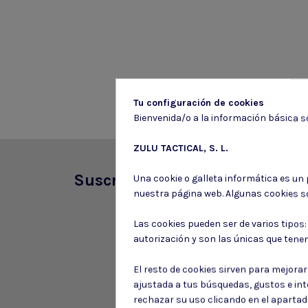
Tu configuración de cookies
Bienvenida/o a la información básica so
ZULU TACTICAL, S. L.
Suscríbete a nuestro boletín
Una cookie o galleta informática es un
nuestra página web. Algunas cookies s
Las cookies pueden ser de varios tipos
autorización y son las únicas que tene
El resto de cookies sirven para mejora
ajustada a tus búsquedas, gustos e in
rechazar su uso clicando en el aparta