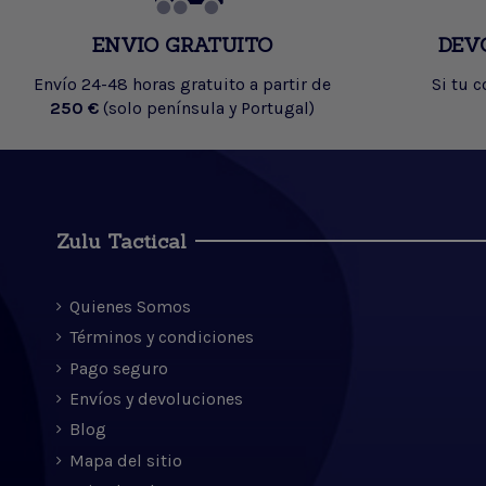
ENVIO GRATUITO
DEV
Envío 24-48 horas gratuito a partir de
Si tu 
250 €
(solo península y Portugal)
Zulu Tactical
Quienes Somos
Términos y condiciones
Pago seguro
Envíos y devoluciones
Blog
Mapa del sitio