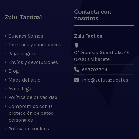
Contacta con
Zulu Tactical
nosotros
Quienes Somos
Zulu Tactical
Términos y condiciones
C/Dionisio Guardiola, 46
Pago seguro
02003 Albacete
Envíos y devoluciones
695793704
Blog
Mapa del sitio
info@zulutactical.es
Aviso legal
Política de privacidad
Compromiso con la
protección de datos
personales
Políica de cookies