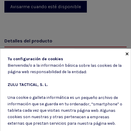
Detalles del producto
×
Reseñas
(0)
Tu configuración de cookies
Bienvenida/o a la información básica sobre las cookies de la
ean13
5055273048759
página web responsabilidad de la entidad:
Marca
ZULU TACTICAL, S. L.
Una cookie o galleta informática es un pequeño archivo de
información que se guarda en tu ordenador, “smartphone” o
tableta cada vez que visitas nuestra página web. Algunas
cookies son nuestras y otras pertenecen a empresas
externas que prestan servicios para nuestra página web.
Suscríbete a nuestro boletín