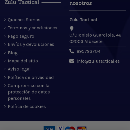
Zulu Tactical
nosotros
Quienes Somos
Zulu Tactical
Términos y condiciones
C/Dionisio Guardiola, 46
Pago seguro
02003 Albacete
Envíos y devoluciones
695793704
Blog
Mapa del sitio
info@zulutactical.es
Aviso legal
Política de privacidad
Compromiso con la
protección de datos
personales
Políica de cookies