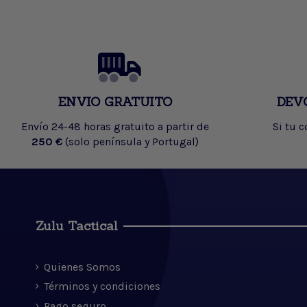
ENVIO GRATUITO
DEV
Envío 24-48 horas gratuito a partir de
Si tu 
250 €
(solo península y Portugal)
Zulu Tactical
Quienes Somos
Términos y condiciones
Pago seguro