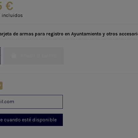
5 €
 incluidos
arjeta de armas para registro en Ayuntamiento y otros accesori
Añadir al carrito
r