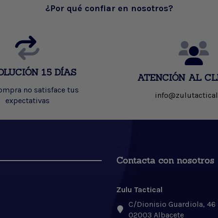
¿Por qué confiar en nosotros?
OLUCIÓN 15 DÍAS
ATENCIÓN AL CL
compra no satisface tus
info@zulutactical
expectativas
Contacta con nosotros
Zulu Tactical
C/Dionisio Guardiola, 46
02003 Albacete