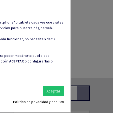
rtphone” o tableta cada vez que visitas
vicios para nuestra página web.
eda funcionar, no necesitan de tu
ara poder mostrarte publicidad
 botón
ACEPTAR
o configurarlas o
Aceptar
Política de privacidad y cookies
ción de contacto en el aviso legal.