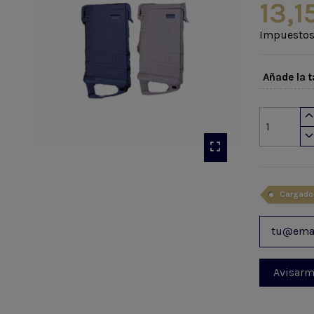
13,1
Impuestos
Añade la t
Cargado