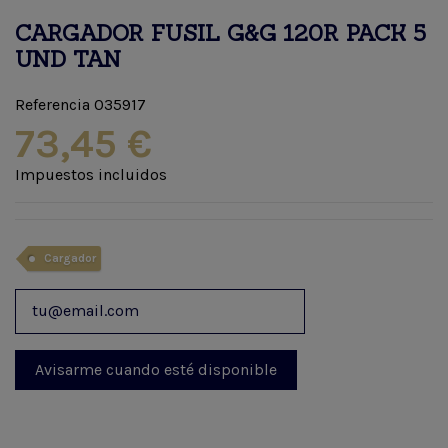
CARGADOR FUSIL G&G 120R PACK 5
UND TAN
Referencia
035917
73,45 €
Impuestos incluidos
Cargador