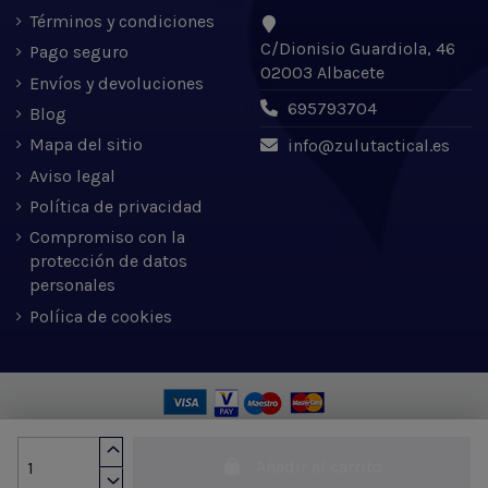
Términos y condiciones
C/Dionisio Guardiola, 46
Pago seguro
02003 Albacete
Envíos y devoluciones
695793704
Blog
Mapa del sitio
info@zulutactical.es
Aviso legal
Política de privacidad
Compromiso con la
protección de datos
personales
Políica de cookies
Zulu Tactical S.L. © 2022 | Desarrollado por Expertic
Añadir al carrito