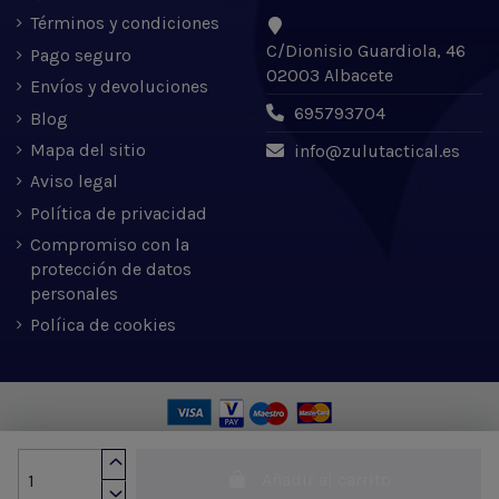
Términos y condiciones
C/Dionisio Guardiola, 46
Pago seguro
02003 Albacete
Envíos y devoluciones
695793704
Blog
Mapa del sitio
info@zulutactical.es
Aviso legal
Política de privacidad
Compromiso con la
protección de datos
personales
Políica de cookies
Zulu Tactical S.L. © 2022 | Desarrollado por Expertic
Añadir al carrito