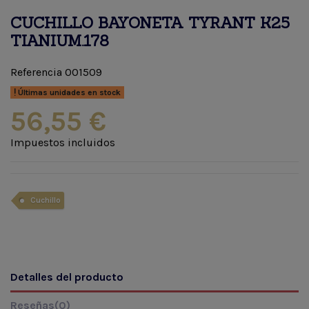
CUCHILLO BAYONETA TYRANT K25
TIANIUM.178
Referencia
001509
Últimas unidades en stock
56,55 €
Impuestos incluidos
Cuchillo
Detalles del producto
Reseñas
(0)