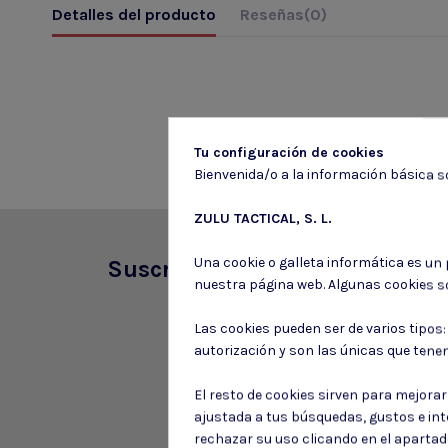
Detalles del producto
Reseñas
(0)
Tu configuración de cookies
Bienvenida/o a la información básica so
ZULU TACTICAL, S. L.
Una cookie o galleta informática es un
Suscríbete a nuestro boletín
nuestra página web. Algunas cookies s
Las cookies pueden ser de varios tipos
autorización y son las únicas que tene
El resto de cookies sirven para mejora
ajustada a tus búsquedas, gustos e in
rechazar su uso clicando en el aparta