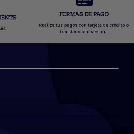
FORMAS DE PAGO
IENTE
Realiza tus pagos con tarjeta de crédito o
.es
transferencia bancaria