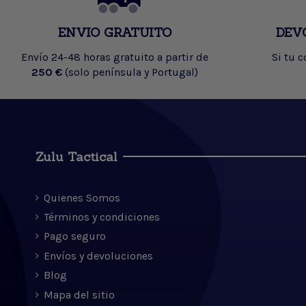
ENVIO GRATUITO
DEV
Envío 24-48 horas gratuito a partir de
Si tu 
250 €
(solo península y Portugal)
Zulu Tactical
Quienes Somos
Términos y condiciones
Pago seguro
Envíos y devoluciones
Blog
Mapa del sitio