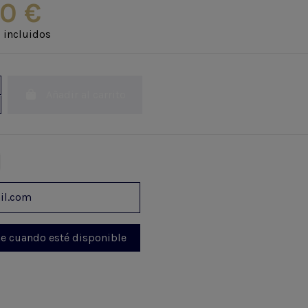
70 €
 incluidos
Añadir al carrito