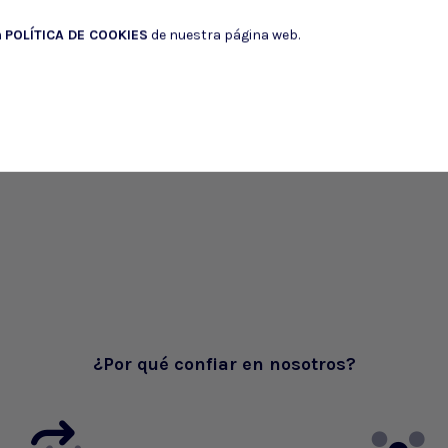
a
POLÍTICA DE COOKIES
de nuestra página web.
¿Por qué confiar en nosotros?