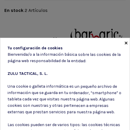
En stock
2 Artículos
Marca
×
Tu configuración de cookies
Bienvenida/o a la información básica sobre las cookies de la
página web responsabilidad de la entidad:
ZULU TACTICAL, S. L.
Una cookie o galleta informática es un pequeño archivo de
información que se guarda en tu ordenador, “smartphone” o
tableta cada vez que visitas nuestra página web. Algunas
Suscríbete a nuestro boletín
cookies son nuestras y otras pertenecen a empresas
externas que prestan servicios para nuestra página web.
Las cookies pueden ser de varios tipos: las cookies técnicas