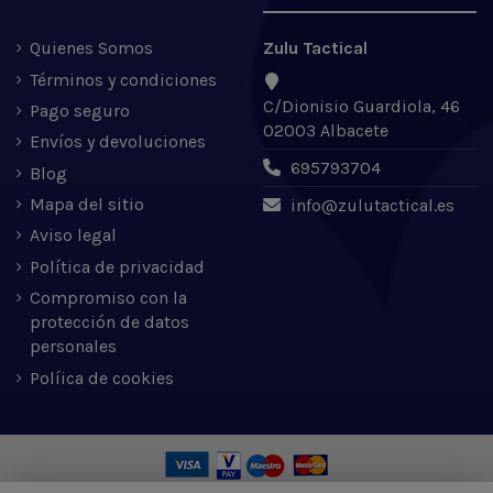
Quienes Somos
Zulu Tactical
Términos y condiciones
C/Dionisio Guardiola, 46
Pago seguro
02003 Albacete
Envíos y devoluciones
695793704
Blog
Mapa del sitio
info@zulutactical.es
Aviso legal
Política de privacidad
Compromiso con la
protección de datos
personales
Políica de cookies