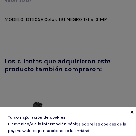
Reseñas
(0)
MODELO: DTX059 Color: 181 NEGRO Talla: SIMP
Los clientes que adquirieron este
producto también compraron:
×
Tu configuración de cookies
Bienvenida/o a la información básica sobre las cookies de la
página web responsabilidad de la entidad: