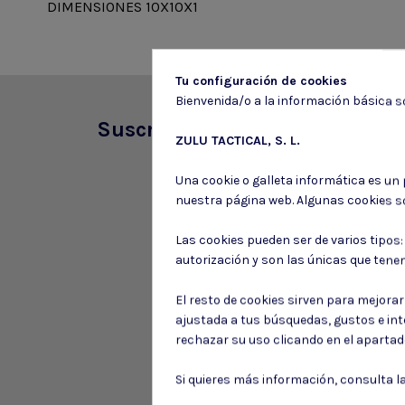
DIMENSIONES 10X10X1
Tu configuración de cookies
Bienvenida/o a la información básica so
Suscríbete a nuestro boletín
ZULU TACTICAL, S. L.
Una cookie o galleta informática es un
nuestra página web. Algunas cookies s
Las cookies pueden ser de varios tipos
autorización y son las únicas que tene
El resto de cookies sirven para mejora
ajustada a tus búsquedas, gustos e in
rechazar su uso clicando en el aparta
Si quieres más información, consulta l