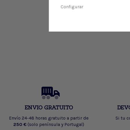
Configurar
ENVIO GRATUITO
DEV
Envío 24-48 horas gratuito a partir de
Si tu 
250 €
(solo península y Portugal)