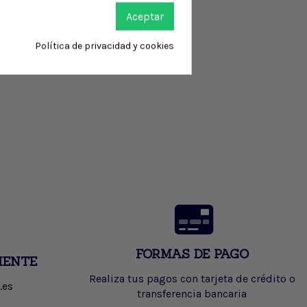
Aceptar
Política de privacidad y cookies
FORMAS DE PAGO
IENTE
Realiza tus pagos con tarjeta de crédito o
.es
transferencia bancaria