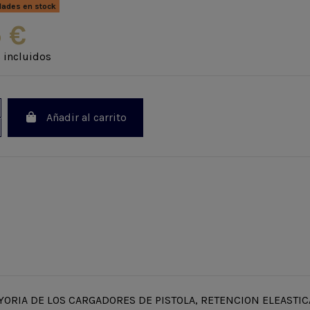
dades en stock
 €
 incluidos
Añadir al carrito
YORIA DE LOS CARGADORES DE PISTOLA, RETENCION ELEASTIC