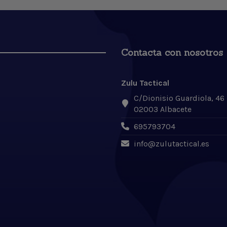
Contacta con nosotros
Zulu Tactical
C/Dionisio Guardiola, 46
02003 Albacete
695793704
info@zulutactical.es