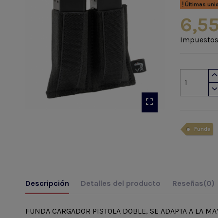
Últimas uni
6,55
Impuestos
Funda
Descripción
Detalles del producto
Reseñas
(0)
FUNDA CARGADOR PISTOLA DOBLE, SE ADAPTA A LA MA