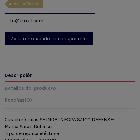
Asalto/Principal
Descripción
Detalles del producto
Reseñas
(0)
Características SHINOBI NEGRA SAIGO DEFENSE:
Marca Saigo Defense
Tipo de replica eléctrica