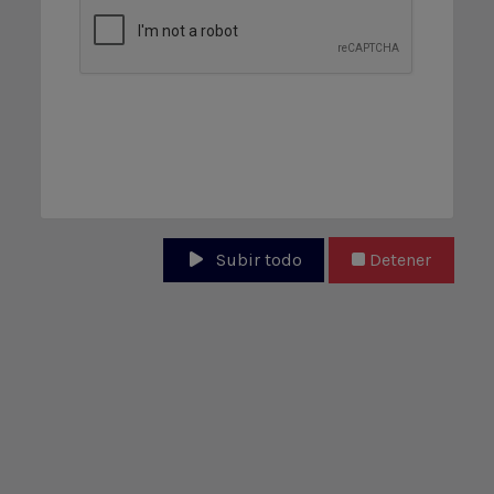
Subir todo
Detener