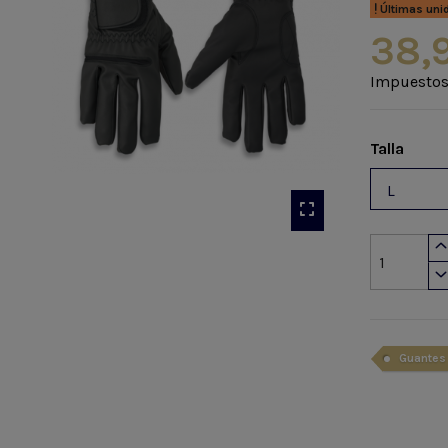
Últimas uni
38,
Impuestos
Talla
Guantes