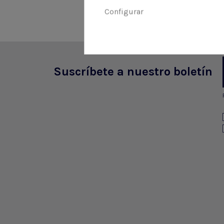
Configurar
Suscríbete a nuestro boletín