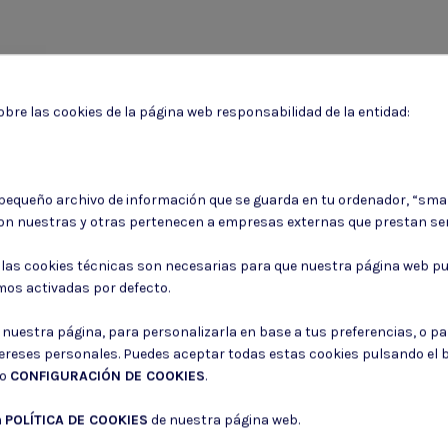
bre las cookies de la página web responsabilidad de la entidad:
 pequeño archivo de información que se guarda en tu ordenador, “sma
on nuestras y otras pertenecen a empresas externas que prestan ser
: las cookies técnicas son necesarias para que nuestra página web pu
mos activadas por defecto.
tola
r nuestra página, para personalizarla en base a tus preferencias, o p
HOLSTER
tereses personales. Puedes aceptar todas estas cookies pulsando el
LVER 4
do
CONFIGURACIÓN DE COOKIES
.
 €
a
POLÍTICA DE COOKIES
de nuestra página web.