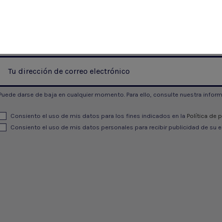
Puede darse de baja en cualquier momento. Para ello, consulte nuestra informa
Consiento el uso de mis datos para los fines indicados en la
Política de 
Consiento el uso de mis datos personales para recibir publicidad de su e