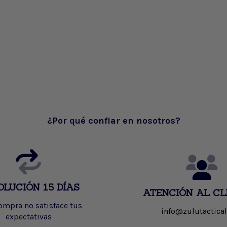
¿Por qué confiar en nosotros?
OLUCIÓN 15 DÍAS
ATENCIÓN AL CL
compra no satisface tus
info@zulutactical
expectativas