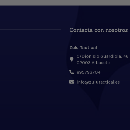
Contacta con nosotros
Zulu Tactical
C/Dionisio Guardiola, 46
02003 Albacete
695793704
info@zulutactical.es