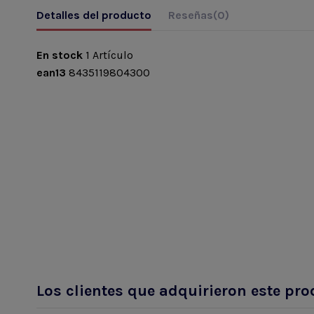
Detalles del producto
Reseñas
(0)
En stock
1 Artículo
ean13
8435119804300
Los clientes que adquirieron este p