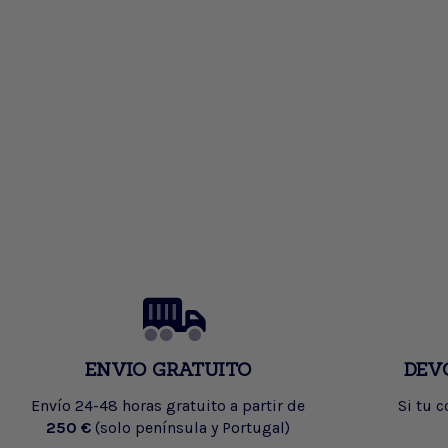
ENVIO GRATUITO
DEV
Envío 24-48 horas gratuito a partir de
Si tu 
250 €
(solo península y Portugal)