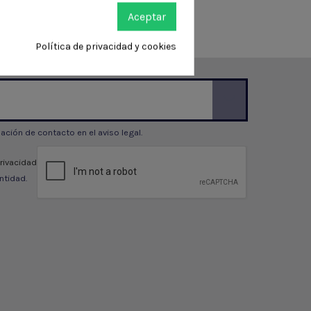
Aceptar
Política de privacidad y cookies
ción de contacto en el aviso legal.
privacidad
ntidad.