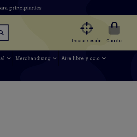
ara principiantes
Iniciar sesión
Carrito
nal
Merchandising
Aire libre y ocio