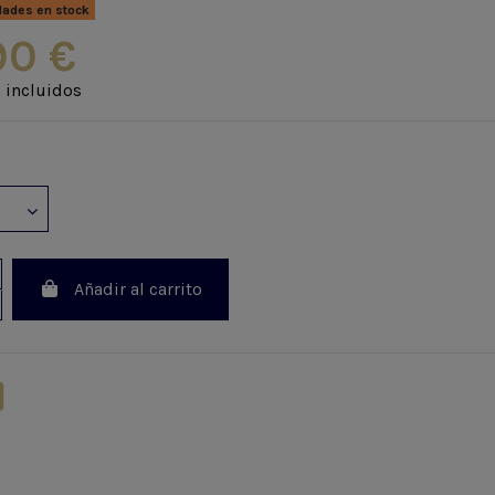
dades en stock
90 €
 incluidos
Añadir al carrito